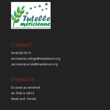
Contact
04 66 80 00 75
secretariat.college@maintenon.org
secretariat.ecole@maintenon.org
Horaires
Du lundi au vendredi :
de 7h45 à 18h15
Week-end : Fermé