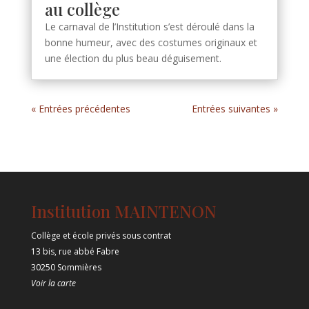
au collège
Le carnaval de l’Institution s’est déroulé dans la
bonne humeur, avec des costumes originaux et
une élection du plus beau déguisement.
« Entrées précédentes
Entrées suivantes »
Institution MAINTENON
Collège et école privés sous contrat
13 bis, rue abbé Fabre
30250 Sommières
Voir la carte