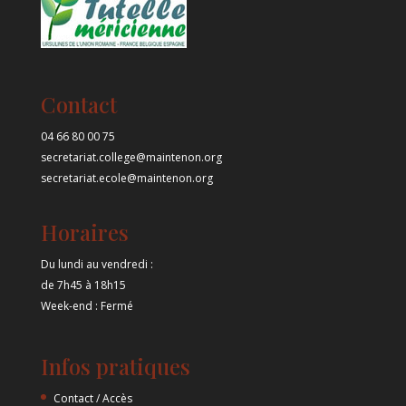
Contact
04 66 80 00 75
secretariat.college@maintenon.org
secretariat.ecole@maintenon.org
Horaires
Du lundi au vendredi :
de 7h45 à 18h15
Week-end : Fermé
Infos pratiques
Contact / Accès