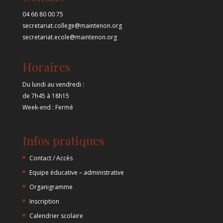
04 66 80 00 75
secretariat.college@maintenon.org
secretariat.ecole@maintenon.org
Horaires
Du lundi au vendredi :
de 7h45 à 18h15
Week-end : Fermé
Infos pratiques
Contact / Accès
Equipe éducative – administrative
Organigramme
Inscription
Calendrier scolaire