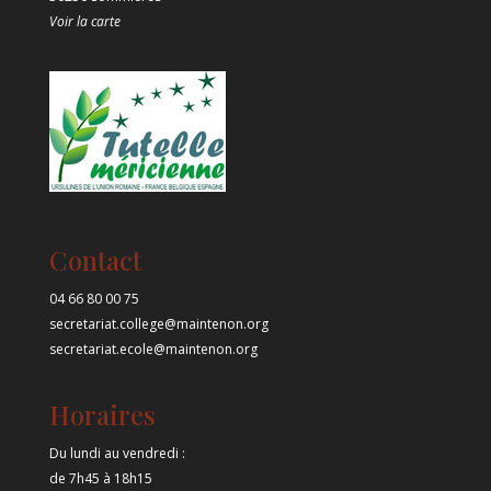
Voir la carte
Contact
04 66 80 00 75
secretariat.college@maintenon.org
secretariat.ecole@maintenon.org
Horaires
Du lundi au vendredi :
de 7h45 à 18h15