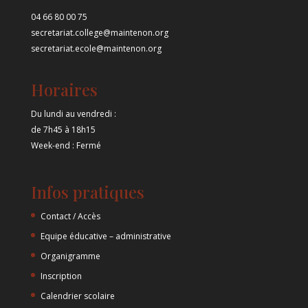
04 66 80 00 75
secretariat.college@maintenon.org
secretariat.ecole@maintenon.org
Horaires
Du lundi au vendredi :
de 7h45 à 18h15
Week-end : Fermé
Infos pratiques
Contact / Accès
Equipe éducative – administrative
Organigramme
Inscription
Calendrier scolaire