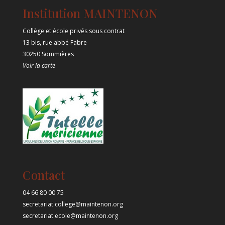
Institution MAINTENON
Collège et école privés sous contrat
13 bis, rue abbé Fabre
30250 Sommières
Voir la carte
Contact
04 66 80 00 75
secretariat.college@maintenon.org
secretariat.ecole@maintenon.org