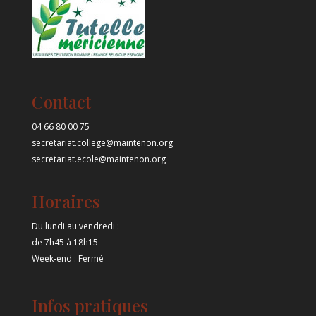
Contact
04 66 80 00 75
secretariat.college@maintenon.org
secretariat.ecole@maintenon.org
Horaires
Du lundi au vendredi :
de 7h45 à 18h15
Week-end : Fermé
Infos pratiques