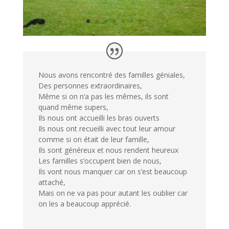
Nous avons rencontré des familles géniales,
Des personnes extraordinaires,
Même si on n’a pas les mêmes, ils sont
quand même supers,
Ils nous ont accueilli les bras ouverts
Ils nous ont recueilli avec tout leur amour
comme si on était de leur famille,
Ils sont généreux et nous rendent heureux
Les familles s’occupent bien de nous,
Ils vont nous manquer car on s’est beaucoup
attaché,
Mais on ne va pas pour autant les oublier car
on les a beaucoup apprécié.