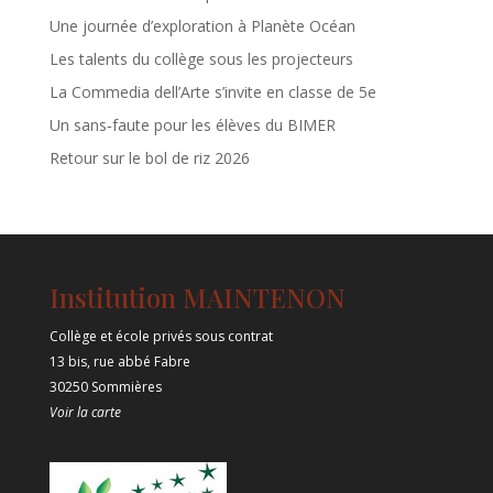
Une journée d’exploration à Planète Océan
Les talents du collège sous les projecteurs
La Commedia dell’Arte s’invite en classe de 5e
Un sans‑faute pour les élèves du BIMER
Retour sur le bol de riz 2026
Institution MAINTENON
Collège et école privés sous contrat
13 bis, rue abbé Fabre
30250 Sommières
Voir la carte