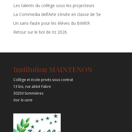
Les talents du collège sous les projecteurs
La Commedia dell’Arte s’invite en classe de 5e
Un sans‑faute pour les élèves du BIMER
Retour sur le bol de riz 2026
Institution MAINTENON
Collège et école privés sous contrat
13 bis, rue abbé Fabre
30250 Sommières
Voir la carte