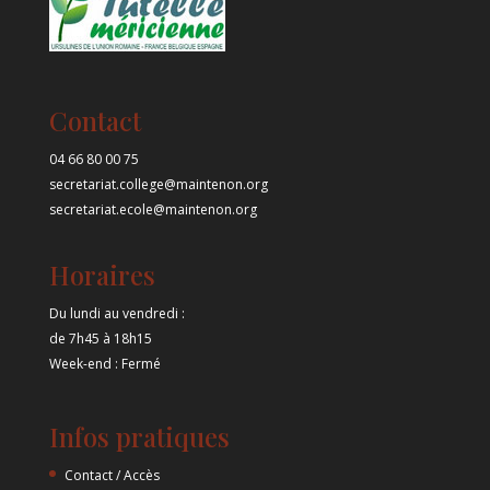
Contact
04 66 80 00 75
secretariat.college@maintenon.org
secretariat.ecole@maintenon.org
Horaires
Du lundi au vendredi :
de 7h45 à 18h15
Week-end : Fermé
Infos pratiques
Contact / Accès