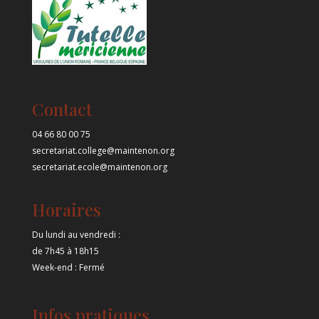
Contact
04 66 80 00 75
secretariat.college@maintenon.org
secretariat.ecole@maintenon.org
Horaires
Du lundi au vendredi :
de 7h45 à 18h15
Week-end : Fermé
Infos pratiques