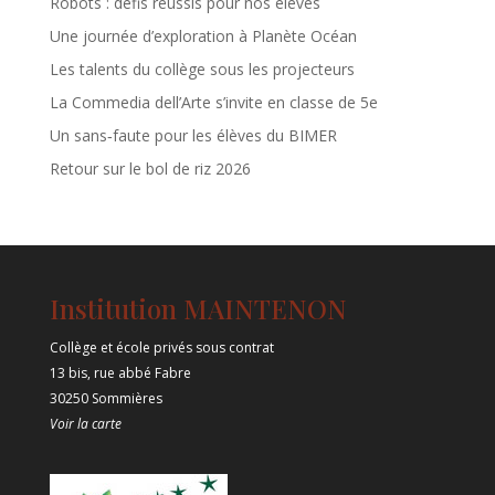
Robots : défis réussis pour nos élèves
Une journée d’exploration à Planète Océan
Les talents du collège sous les projecteurs
La Commedia dell’Arte s’invite en classe de 5e
Un sans‑faute pour les élèves du BIMER
Retour sur le bol de riz 2026
Institution MAINTENON
Collège et école privés sous contrat
13 bis, rue abbé Fabre
30250 Sommières
Voir la carte