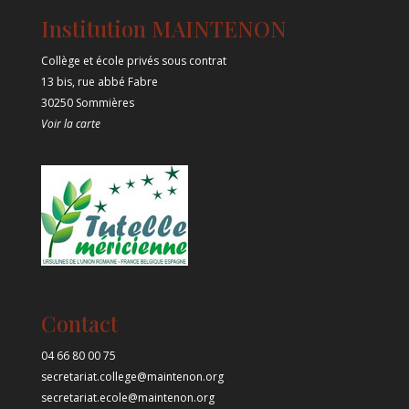
Institution MAINTENON
Collège et école privés sous contrat
13 bis, rue abbé Fabre
30250 Sommières
Voir la carte
Contact
04 66 80 00 75
secretariat.college@maintenon.org
secretariat.ecole@maintenon.org