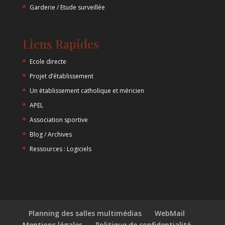
Garderie / Etude surveillée
Liens Rapides
Ecole directe
Projet d’établissement
Un établissement catholique et méricien
APEL
Association sportive
Blog / Archives
Ressources : Logiciels
Planning des salles multimédias
WebMail
Mentions légales
Politique de confidentialité