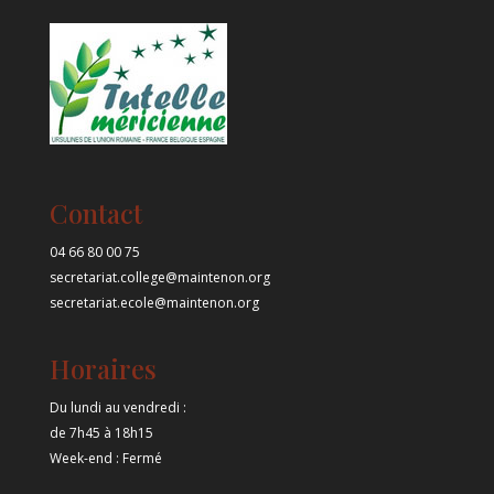
Contact
04 66 80 00 75
secretariat.college@maintenon.org
secretariat.ecole@maintenon.org
Horaires
Du lundi au vendredi :
de 7h45 à 18h15
Week-end : Fermé