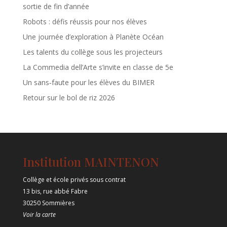
sortie de fin d’année
Robots : défis réussis pour nos élèves
Une journée d’exploration à Planète Océan
Les talents du collège sous les projecteurs
La Commedia dell’Arte s’invite en classe de 5e
Un sans‑faute pour les élèves du BIMER
Retour sur le bol de riz 2026
Institution MAINTENON
Collège et école privés sous contrat
13 bis, rue abbé Fabre
30250 Sommières
Voir la carte