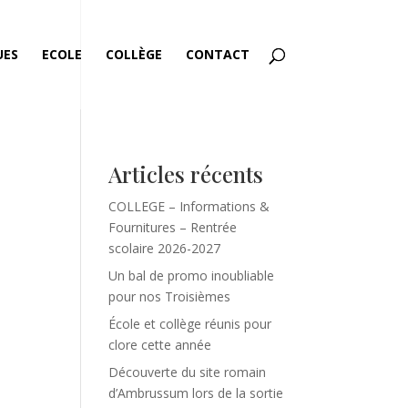
UES
ECOLE
COLLÈGE
CONTACT
Articles récents
COLLEGE – Informations &
Fournitures – Rentrée
scolaire 2026-2027
Un bal de promo inoubliable
pour nos Troisièmes
École et collège réunis pour
clore cette année
Découverte du site romain
d’Ambrussum lors de la sortie