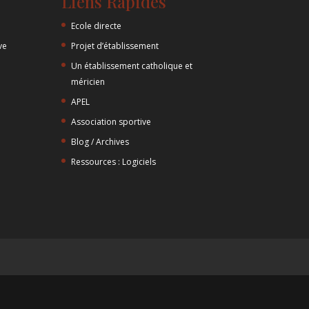
Liens Rapides
Ecole directe
ve
Projet d’établissement
Un établissement catholique et
méricien
APEL
Association sportive
Blog / Archives
Ressources : Logiciels