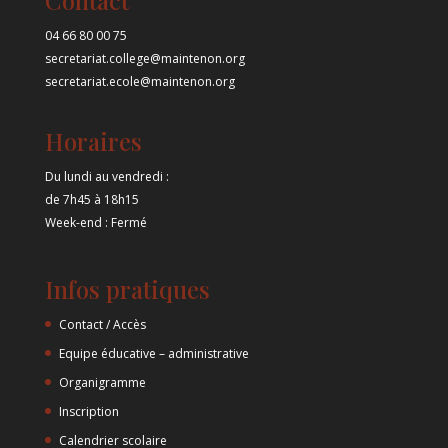
Contact
04 66 80 00 75
secretariat.college@maintenon.org
secretariat.ecole@maintenon.org
Horaires
Du lundi au vendredi :
de 7h45 à 18h15
Week-end : Fermé
Infos pratiques
Contact / Accès
Equipe éducative – administrative
Organigramme
Inscription
Calendrier scolaire