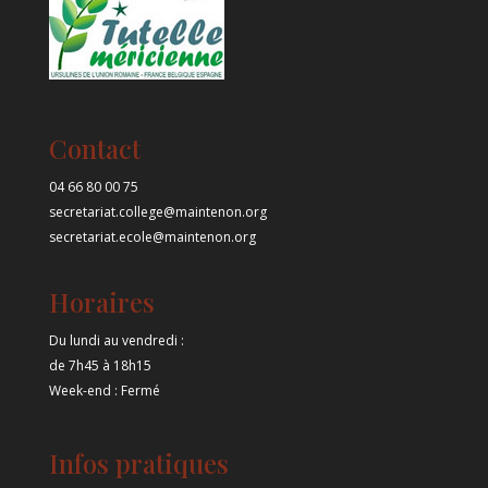
Contact
04 66 80 00 75
secretariat.college@maintenon.org
secretariat.ecole@maintenon.org
Horaires
Du lundi au vendredi :
de 7h45 à 18h15
Week-end : Fermé
Infos pratiques