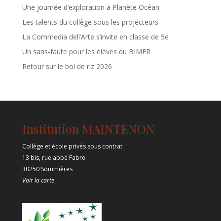
Une journée d’exploration à Planète Océan
Les talents du collège sous les projecteurs
La Commedia dell’Arte s’invite en classe de 5e
Un sans‑faute pour les élèves du BIMER
Retour sur le bol de riz 2026
Institution MAINTENON
Collège et école privés sous contrat
13 bis, rue abbé Fabre
30250 Sommières
Voir la carte