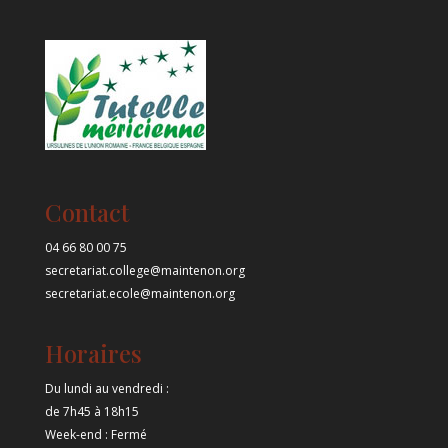
Contact
04 66 80 00 75
secretariat.college@maintenon.org
secretariat.ecole@maintenon.org
Horaires
Du lundi au vendredi :
de 7h45 à 18h15
Week-end : Fermé