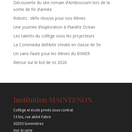
Découverte du site romain d’Ambrussum lors de la
sortie de fin d’année
Robots : défis réussis pour nos élèves
Une journée d’exploration à Planète Océan
Les talents du collège sous les projecteurs
La Commedia dell’Arte s’invite en classe de 5e
Un sans‑faute pour les élèves du BIMER
Retour sur le bol de riz 2026
Institution MAINTENON
Collège et école privés sous contrat
13 bis, rue abbé Fabre
30250 Sommières
Voir la carte