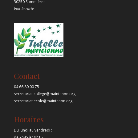
30250 Sommières
Voir la carte
Contact
04 66 80 00 75
secretariat.college@maintenon.org
secretariat.ecole@maintenon.org
Horaires
Du lundi au vendredi :
de 7h45 à 18h15