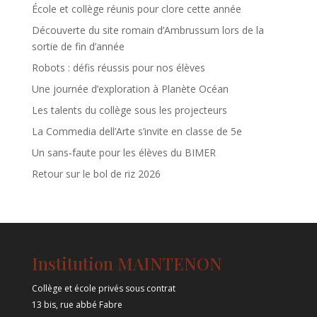
École et collège réunis pour clore cette année
Découverte du site romain d’Ambrussum lors de la
sortie de fin d’année
Robots : défis réussis pour nos élèves
Une journée d’exploration à Planète Océan
Les talents du collège sous les projecteurs
La Commedia dell’Arte s’invite en classe de 5e
Un sans‑faute pour les élèves du BIMER
Retour sur le bol de riz 2026
Institution MAINTENON
Collège et école privés sous contrat
13 bis, rue abbé Fabre