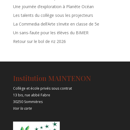
Une journée d’exploration à Planète Océan
Les talents du collège sous les projecteurs
La Commedia dell’Arte s’invite en classe de 5e
Un sans‑faute pour les élèves du BIMER
Retour sur le bol de riz 2026
Institution MAINTENON
Collège et école privés sous contrat
13 bis, rue abbé Fabre
30250 Sommières
Voir la carte