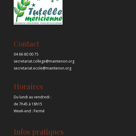
Contact
04 66 80 00 75
secretariat.college@maintenon.org
secretariat.ecole@maintenon.org
Horaires
Du lundi au vendredi :
de 7h45 à 18h15
Week-end : Fermé
Infos pratiques