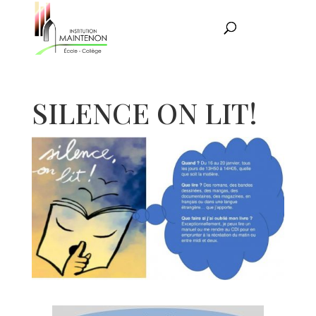
SILENCE ON LIT!