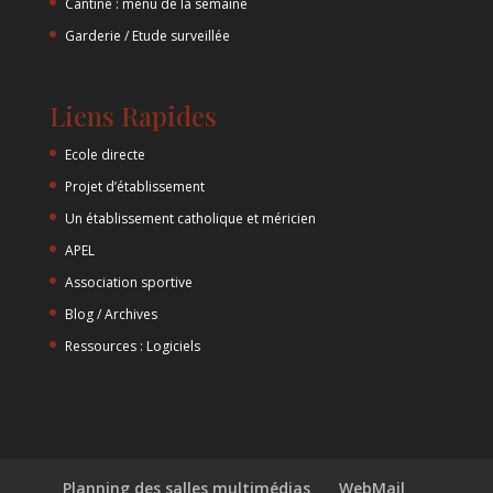
Cantine : menu de la semaine
Garderie / Etude surveillée
Liens Rapides
Ecole directe
Projet d’établissement
Un établissement catholique et méricien
APEL
Association sportive
Blog / Archives
Ressources : Logiciels
Planning des salles multimédias
WebMail