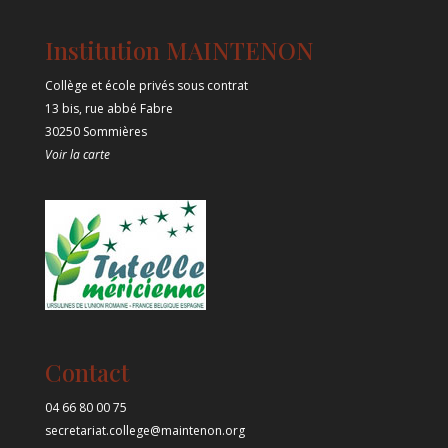
Institution MAINTENON
Collège et école privés sous contrat
13 bis, rue abbé Fabre
30250 Sommières
Voir la carte
Contact
04 66 80 00 75
secretariat.college@maintenon.org