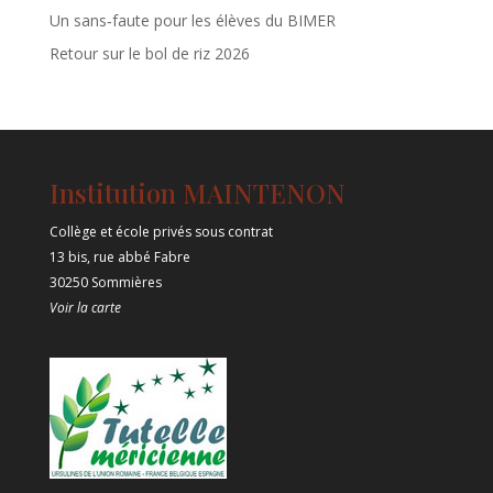
Un sans‑faute pour les élèves du BIMER
Retour sur le bol de riz 2026
Institution MAINTENON
Collège et école privés sous contrat
13 bis, rue abbé Fabre
30250 Sommières
Voir la carte