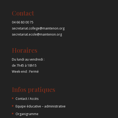
Contact
04 66 80 00 75
secretariat.college@maintenon.org
secretariat.ecole@maintenon.org
Horaires
Du lundi au vendredi :
de 7h45 à 18h15
Week-end : Fermé
Infos pratiques
Contact / Accès
Equipe éducative – administrative
Organigramme