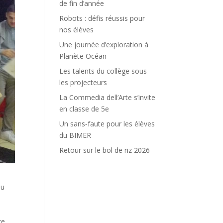
de fin d’année
Robots : défis réussis pour
nos élèves
Une journée d’exploration à
Planète Océan
Les talents du collège sous
les projecteurs
La Commedia dell’Arte s’invite
en classe de 5e
Un sans‑faute pour les élèves
du BIMER
Retour sur le bol de riz 2026
au
re,