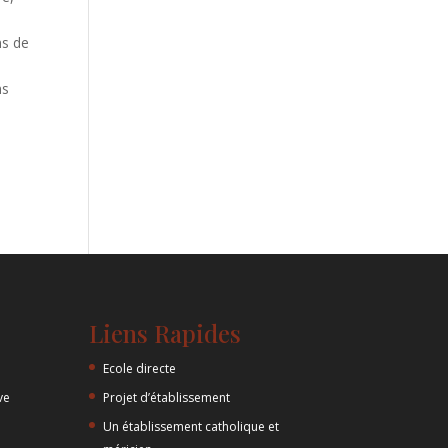
ns de
ns
Liens Rapides
Ecole directe
ve
Projet d’établissement
Un établissement catholique et