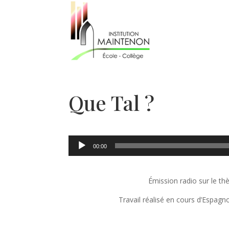
Que Tal ?
Lecteur
00:00
audio
Émission radio sur le t
Travail réalisé en cours d’Espagn