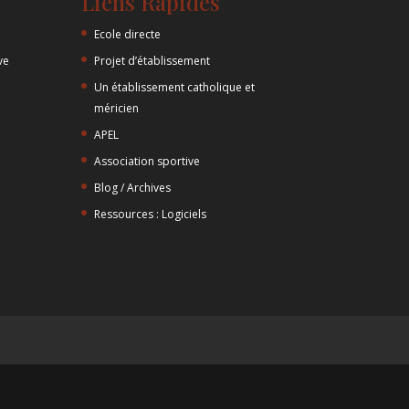
Liens Rapides
Ecole directe
ve
Projet d’établissement
Un établissement catholique et
méricien
APEL
Association sportive
Blog / Archives
Ressources : Logiciels