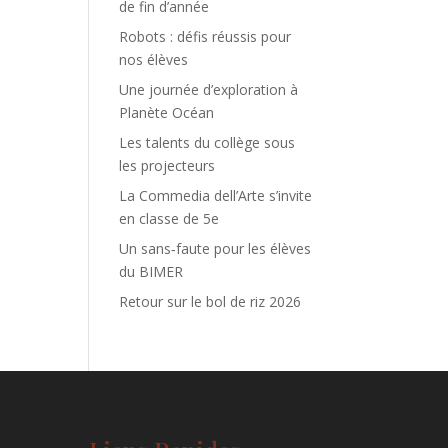
de fin d’année
e.
Robots : défis réussis pour
nos élèves
Une journée d’exploration à
Planète Océan
Les talents du collège sous
les projecteurs
La Commedia dell’Arte s’invite
en classe de 5e
Un sans‑faute pour les élèves
du BIMER
Retour sur le bol de riz 2026