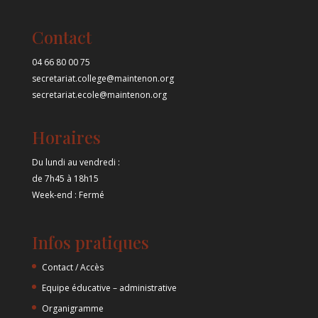
Contact
04 66 80 00 75
secretariat.college@maintenon.org
secretariat.ecole@maintenon.org
Horaires
Du lundi au vendredi :
de 7h45 à 18h15
Week-end : Fermé
Infos pratiques
Contact / Accès
Equipe éducative – administrative
Organigramme