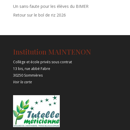
Un sans‑faute pour les élèves du BIMER
Retour sur le bol de riz 2026
Institution MAINTENON
Collège et école privés sous contrat
13 bis, rue abbé Fabre
30250 Sommières
Voir la carte