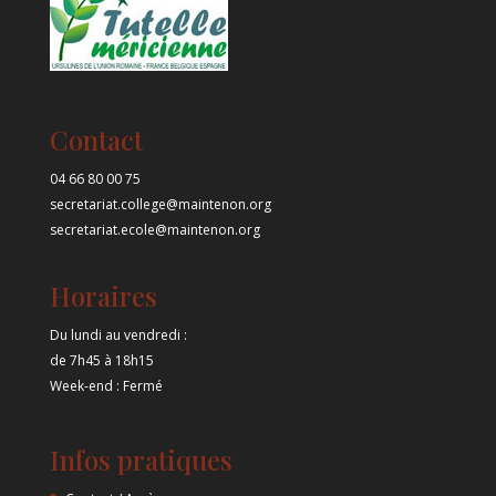
Contact
04 66 80 00 75
secretariat.college@maintenon.org
secretariat.ecole@maintenon.org
Horaires
Du lundi au vendredi :
de 7h45 à 18h15
Week-end : Fermé
Infos pratiques