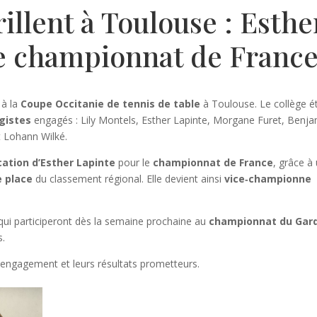
illent à Toulouse : Esthe
le championnat de Franc
 à la
Coupe Occitanie de tennis de table
à Toulouse. Le collège ét
gistes
engagés : Lily Montels, Esther Lapinte, Morgane Furet, Benj
t Lohann Wilké.
ication d’Esther Lapinte
pour le
championnat de France
, grâce à
 place
du classement régional. Elle devient ainsi
vice‑championne
qui participeront dès la semaine prochaine au
championnat du Gar
s.
engagement et leurs résultats prometteurs.