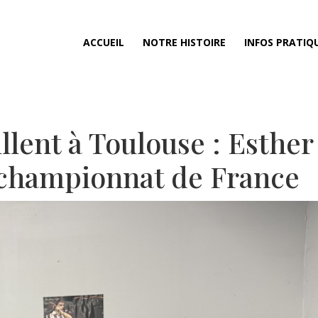
ACCUEIL
NOTRE HISTOIRE
INFOS PRATIQ
llent à Toulouse : Esther
e championnat de France