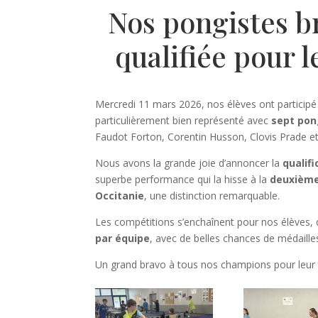
Nos pongistes br
qualifiée pour 
Mercredi 11 mars 2026, nos élèves ont participé
particulièrement bien représenté avec
sept pon
Faudot Forton, Corentin Husson, Clovis Prade e
Nous avons la grande joie d’annoncer la
qualif
superbe performance qui la hisse à la
deuxième
Occitanie
, une distinction remarquable.
Les compétitions s’enchaînent pour nos élèves, 
par équipe
, avec de belles chances de médaille
Un grand bravo à tous nos champions pour leur 