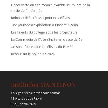
Découverte du site romain d’Ambrussum lors de la
sortie de fin d’année
Robots : défis réussis pour nos élèves
Une journée d’exploration à Planète Océan
Les talents du collège sous les projecteurs
La Commedia dell’Arte s’invite en classe de 5e
Un sans‑faute pour les élèves du BIMER
Retour sur le bol de riz 2026
Institution MAINTENON
Collège et école privés sous contrat
13 bis, rue abbé Fabre
30250 Sommières