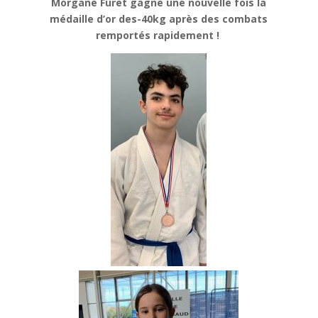
Morgane Furet gagne une nouvelle fois la
médaille d’or des-40kg après des combats
remportés rapidement !