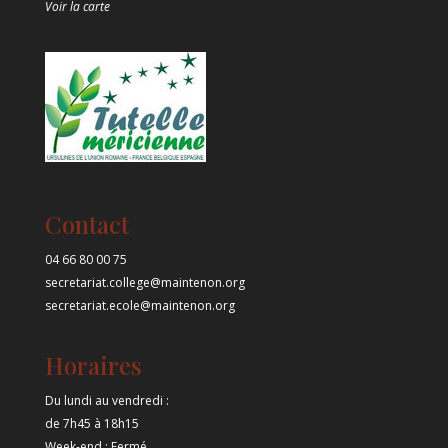
Voir la carte
Contact
04 66 80 00 75
secretariat.college@maintenon.org
secretariat.ecole@maintenon.org
Horaires
Du lundi au vendredi :
de 7h45 à 18h15
Week-end : Fermé