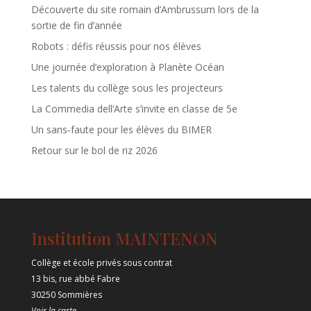
Découverte du site romain d’Ambrussum lors de la
sortie de fin d’année
Robots : défis réussis pour nos élèves
Une journée d’exploration à Planète Océan
Les talents du collège sous les projecteurs
La Commedia dell’Arte s’invite en classe de 5e
Un sans‑faute pour les élèves du BIMER
Retour sur le bol de riz 2026
Institution MAINTENON
Collège et école privés sous contrat
13 bis, rue abbé Fabre
30250 Sommières
Voir la carte