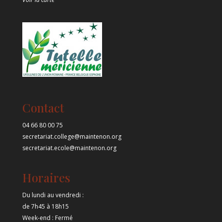
Contact
04 66 80 00 75
secretariat.college@maintenon.org
secretariat.ecole@maintenon.org
Horaires
Du lundi au vendredi :
de 7h45 à 18h15
Week-end : Fermé