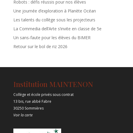
Robots : défis réussis pour nos élèves
Une journée d’exploration à Planète Océan
Les talents du collège sous les projecteurs
La Commedia dell’Arte s’invite en classe de 5e
Un sans‑faute pour les élèves du BIMER
Retour sur le bol de riz 2026
Institution MAINTENON
Collège et école privés sous contrat
13 bis, rue abbé Fabre
30250 Sommières
Voir la carte