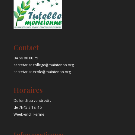
Contact
04 66 80 00 75
secretariat.college@maintenon.org
secretariat.ecole@maintenon.org
Horaires
Du lundi au vendredi :
de 7h45 à 18h15
Week-end : Fermé
Infos pratiques