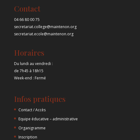
Contact
04 66 80 00 75
secretariat.college@maintenon.org
secretariat.ecole@maintenon.org
Horaires
Du lundi au vendredi :
de 7h45 à 18h15
Week-end : Fermé
Infos pratiques
Contact / Accès
Equipe éducative – administrative
Organigramme
Inscription