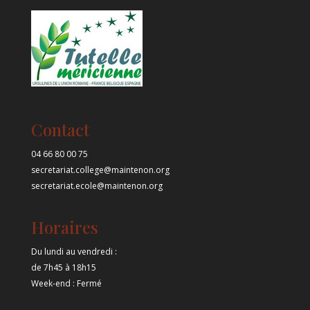
Contact
04 66 80 00 75
secretariat.college@maintenon.org
secretariat.ecole@maintenon.org
Horaires
Du lundi au vendredi :
de 7h45 à 18h15
Week-end : Fermé