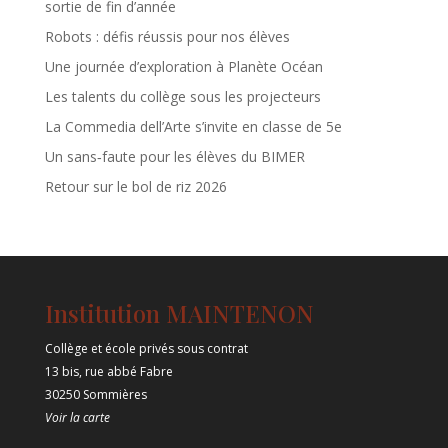
sortie de fin d’année
Robots : défis réussis pour nos élèves
Une journée d’exploration à Planète Océan
Les talents du collège sous les projecteurs
La Commedia dell’Arte s’invite en classe de 5e
Un sans‑faute pour les élèves du BIMER
Retour sur le bol de riz 2026
Institution MAINTENON
Collège et école privés sous contrat
13 bis, rue abbé Fabre
30250 Sommières
Voir la carte