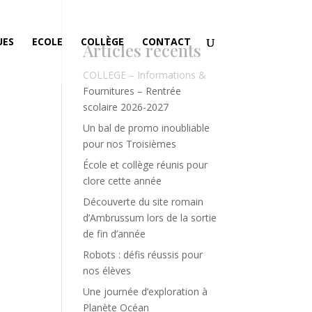
UES
ECOLE
COLLÈGE
CONTACT
Articles récents
COLLEGE – Informations &
Fournitures – Rentrée
scolaire 2026-2027
Un bal de promo inoubliable
pour nos Troisièmes
École et collège réunis pour
clore cette année
Découverte du site romain
d’Ambrussum lors de la sortie
de fin d’année
Robots : défis réussis pour
nos élèves
Une journée d’exploration à
Planète Océan