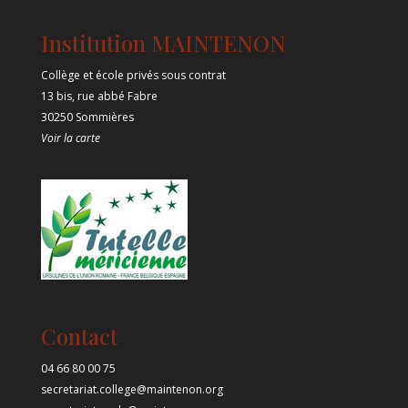
Institution MAINTENON
Collège et école privés sous contrat
13 bis, rue abbé Fabre
30250 Sommières
Voir la carte
Contact
04 66 80 00 75
secretariat.college@maintenon.org