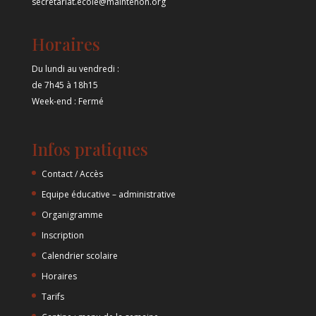
secretariat.ecole@maintenon.org
Horaires
Du lundi au vendredi :
de 7h45 à 18h15
Week-end : Fermé
Infos pratiques
Contact / Accès
Equipe éducative – administrative
Organigramme
Inscription
Calendrier scolaire
Horaires
Tarifs