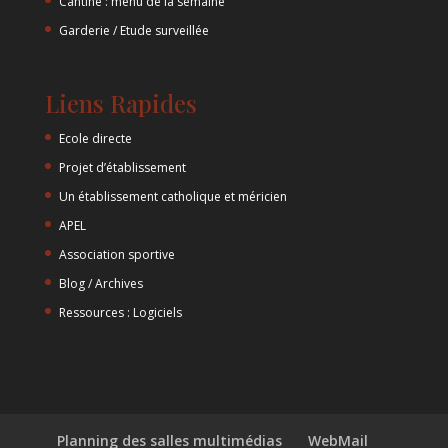
Cantine : menu de la semaine
Garderie / Etude surveillée
Liens Rapides
Ecole directe
Projet d’établissement
Un établissement catholique et méricien
APEL
Association sportive
Blog / Archives
Ressources : Logiciels
Planning des salles multimédias
WebMail