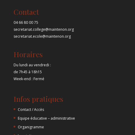
Contact
04 66 80 00 75
secretariat.college@maintenon.org
secretariat.ecole@maintenon.org
Horaires
Du lundi au vendredi :
de 7h45 à 18h15
Week-end : Fermé
Infos pratiques
Contact / Accès
Equipe éducative – administrative
Organigramme