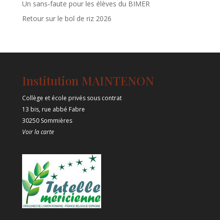
Un sans‑faute pour les élèves du BIMER
Retour sur le bol de riz 2026
Institution MAINTENON
Collège et école privés sous contrat
13 bis, rue abbé Fabre
30250 Sommières
Voir la carte