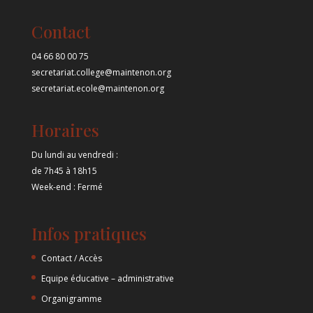
Contact
04 66 80 00 75
secretariat.college@maintenon.org
secretariat.ecole@maintenon.org
Horaires
Du lundi au vendredi :
de 7h45 à 18h15
Week-end : Fermé
Infos pratiques
Contact / Accès
Equipe éducative – administrative
Organigramme