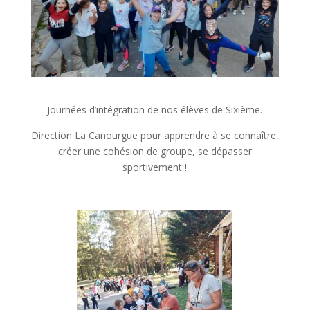
Journées d’intégration de nos élèves de Sixième.
Direction La Canourgue pour apprendre à se connaître,
créer une cohésion de groupe, se dépasser
sportivement !