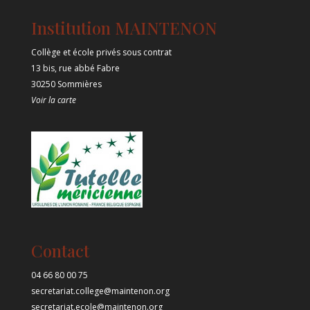
Institution MAINTENON
Collège et école privés sous contrat
13 bis, rue abbé Fabre
30250 Sommières
Voir la carte
Contact
04 66 80 00 75
secretariat.college@maintenon.org
secretariat.ecole@maintenon.org