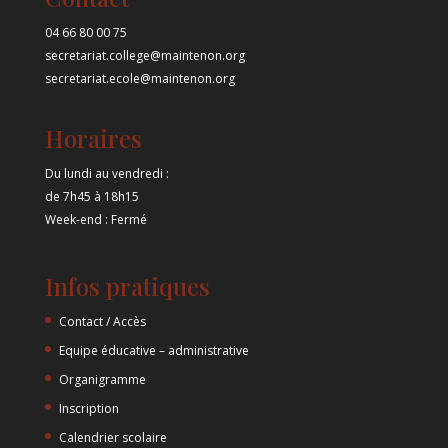
04 66 80 00 75
secretariat.college@maintenon.org
secretariat.ecole@maintenon.org
Horaires
Du lundi au vendredi :
de 7h45 à 18h15
Week-end : Fermé
Infos pratiques
Contact / Accès
Equipe éducative – administrative
Organigramme
Inscription
Calendrier scolaire