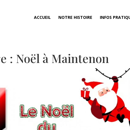
ACCUEIL
NOTRE HISTOIRE
INFOS PRATIQ
ge : Noël à Maintenon