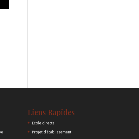
Liens Rapides
Ecole directe
ve
Projet d’établissement