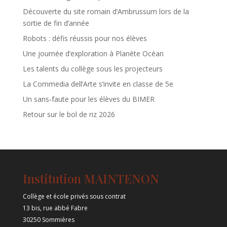
Découverte du site romain d’Ambrussum lors de la
sortie de fin d’année
Robots : défis réussis pour nos élèves
Une journée d’exploration à Planète Océan
Les talents du collège sous les projecteurs
La Commedia dell’Arte s’invite en classe de 5e
Un sans‑faute pour les élèves du BIMER
Retour sur le bol de riz 2026
Institution MAINTENON
Collège et école privés sous contrat
13 bis, rue abbé Fabre
30250 Sommières