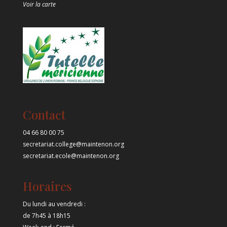
Voir la carte
Contact
04 66 80 00 75
secretariat.college@maintenon.org
secretariat.ecole@maintenon.org
Horaires
Du lundi au vendredi :
de 7h45 à 18h15