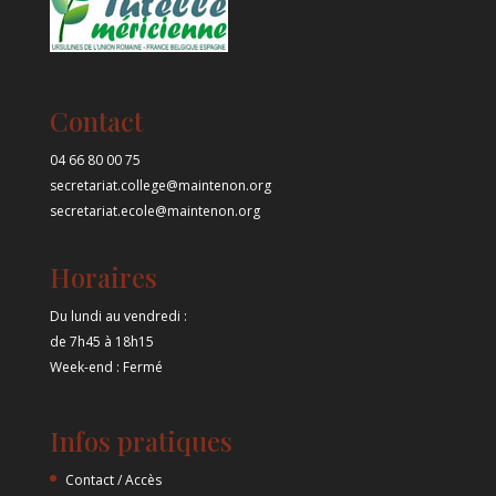
Contact
04 66 80 00 75
secretariat.college@maintenon.org
secretariat.ecole@maintenon.org
Horaires
Du lundi au vendredi :
de 7h45 à 18h15
Week-end : Fermé
Infos pratiques
Contact / Accès