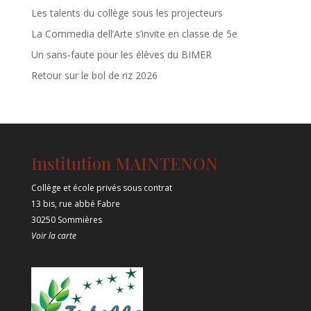
Les talents du collège sous les projecteurs
La Commedia dell’Arte s’invite en classe de 5e
Un sans‑faute pour les élèves du BIMER
Retour sur le bol de riz 2026
Institution MAINTENON
Collège et école privés sous contrat
13 bis, rue abbé Fabre
30250 Sommières
Voir la carte