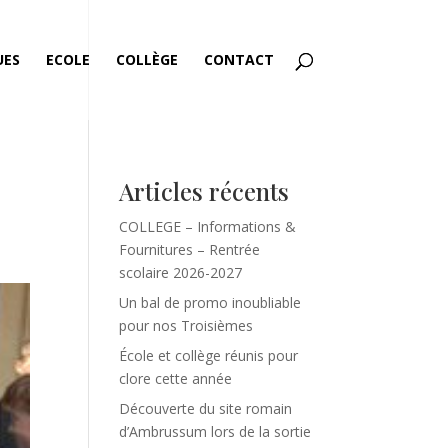
UES
ECOLE
COLLÈGE
CONTACT
Articles récents
COLLEGE – Informations &
Fournitures – Rentrée
scolaire 2026-2027
Un bal de promo inoubliable
pour nos Troisièmes
École et collège réunis pour
clore cette année
Découverte du site romain
d’Ambrussum lors de la sortie