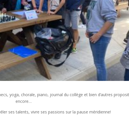
hecs, yoga, chorale, piano, journal du collège et bien d’autres proposi
encore…
ler ses talents, vivre ses passions sur la pause méridienne!