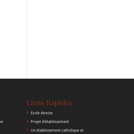
Liens Rapides
Ecole directe
ve
Projet d’établissement
Un établissement catholique et