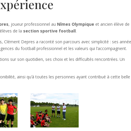
expérience
pres
, joueur professionnel au
Nîmes Olympique
et ancien élève de
 élèves de la
section sportive football
.
ts, Clément Depres a raconté son parcours avec simplicité : ses anné
xigences du football professionnel et les valeurs qui l’accompagnent.
ons sur son quotidien, ses choix et les difficultés rencontrées. Un
nibilité, ainsi qu’à toutes les personnes ayant contribué à cette belle