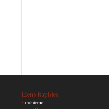
Liens Rapides
Ecole directe