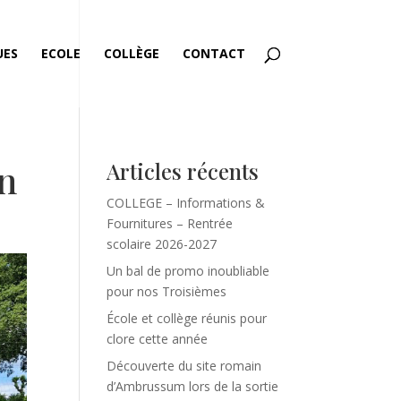
UES
ECOLE
COLLÈGE
CONTACT
on
Articles récents
COLLEGE – Informations &
Fournitures – Rentrée
scolaire 2026-2027
Un bal de promo inoubliable
pour nos Troisièmes
École et collège réunis pour
clore cette année
Découverte du site romain
d’Ambrussum lors de la sortie