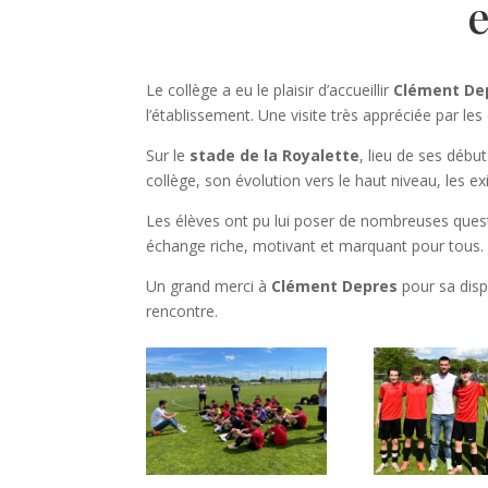
Le collège a eu le plaisir d’accueillir
Clément De
l’établissement. Une visite très appréciée par les
Sur le
stade de la Royalette
, lieu de ses débu
collège, son évolution vers le haut niveau, les e
Les élèves ont pu lui poser de nombreuses questi
échange riche, motivant et marquant pour tous.
Un grand merci à
Clément Depres
pour sa dispo
rencontre.