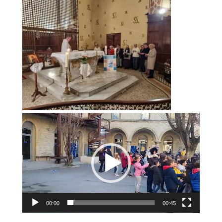
Lecteur
vidéo
00:00
00:45