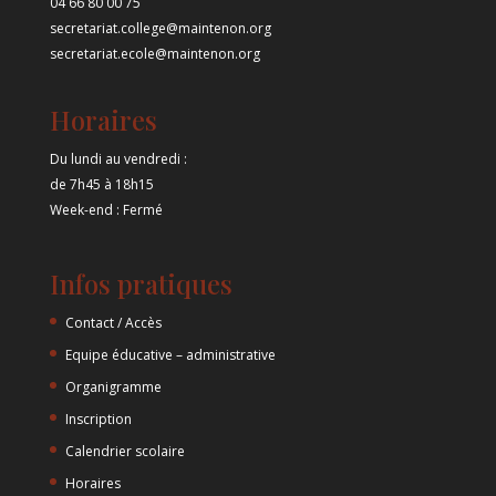
04 66 80 00 75
secretariat.college@maintenon.org
secretariat.ecole@maintenon.org
Horaires
Du lundi au vendredi :
de 7h45 à 18h15
Week-end : Fermé
Infos pratiques
Contact / Accès
Equipe éducative – administrative
Organigramme
Inscription
Calendrier scolaire
Horaires