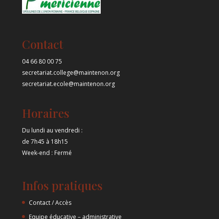
Contact
04 66 80 00 75
secretariat.college@maintenon.org
secretariat.ecole@maintenon.org
Horaires
Du lundi au vendredi :
de 7h45 à 18h15
Week-end : Fermé
Infos pratiques
Contact / Accès
Equipe éducative – administrative