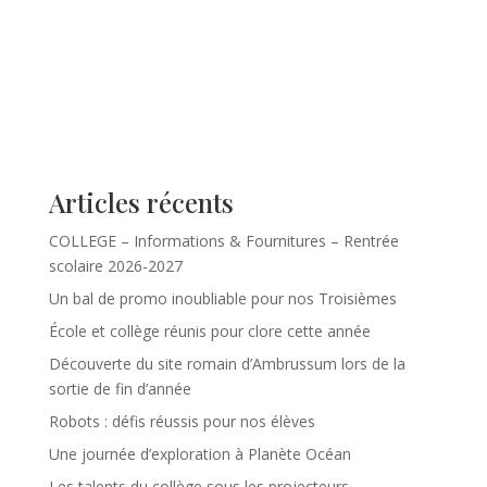
Articles récents
COLLEGE – Informations & Fournitures – Rentrée
scolaire 2026-2027
Un bal de promo inoubliable pour nos Troisièmes
École et collège réunis pour clore cette année
Découverte du site romain d’Ambrussum lors de la
sortie de fin d’année
Robots : défis réussis pour nos élèves
Une journée d’exploration à Planète Océan
Les talents du collège sous les projecteurs