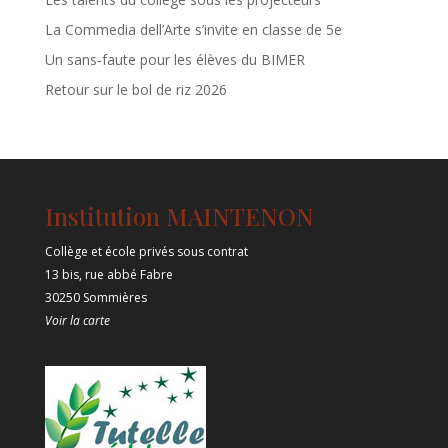
La Commedia dell’Arte s’invite en classe de 5e
Un sans‑faute pour les élèves du BIMER
Retour sur le bol de riz 2026
Institution MAINTENON
Collège et école privés sous contrat
13 bis, rue abbé Fabre
30250 Sommières
Voir la carte