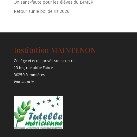
Un sans‑faute pour les élèves du BIMER
Retour sur le bol de riz 2026
Institution MAINTENON
Collège et école privés sous contrat
13 bis, rue abbé Fabre
30250 Sommières
Voir la carte