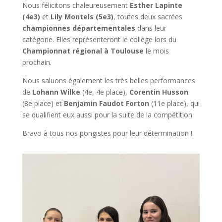
Nous félicitons chaleureusement
Esther Lapinte
(4e3)
et
Lily Montels (5e3)
, toutes deux sacrées
championnes départementales
dans leur
catégorie. Elles représenteront le collège lors du
Championnat régional à Toulouse
le mois
prochain.
Nous saluons également les très belles performances
de
Lohann Wilke
(4e, 4e place),
Corentin Husson
(8e place) et
Benjamin Faudot Forton
(11e place), qui
se qualifient eux aussi pour la suite de la compétition.
Bravo à tous nos pongistes pour leur détermination !