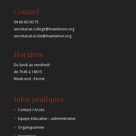
Contact
04 66 80 00 75
secretariat.college@maintenon.org
secretariat.ecole@maintenon.org
Horaires
Du lundi au vendredi :
de 7h45 à 18h15
Week-end : Fermé
Infos pratiques
Contact / Accès
Equipe éducative – administrative
Organigramme