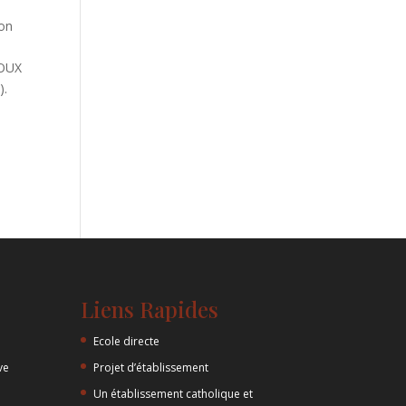
zon
ROUX
).
Liens Rapides
Ecole directe
ve
Projet d’établissement
Un établissement catholique et