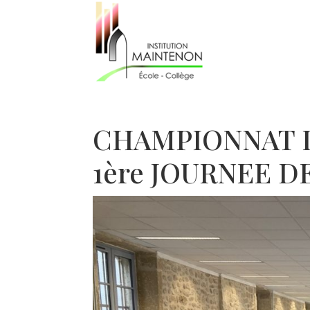
CHAMPIONNAT D
1ère JOURNEE 