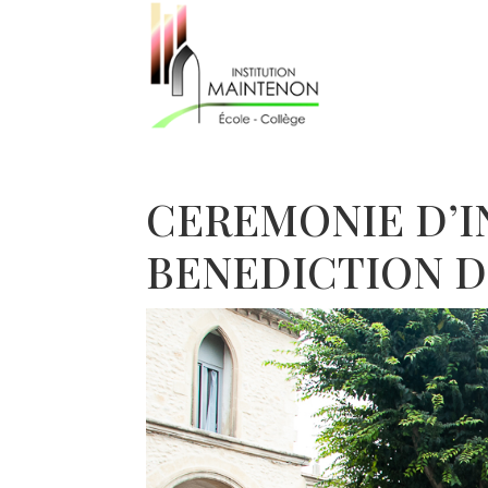
CEREMONIE D’I
BENEDICTION D