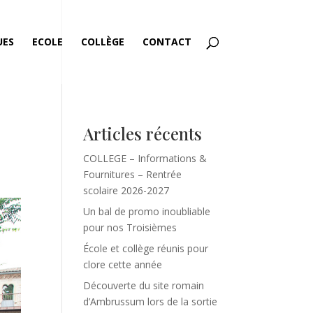
UES
ECOLE
COLLÈGE
CONTACT
Articles récents
COLLEGE – Informations &
Fournitures – Rentrée
scolaire 2026-2027
Un bal de promo inoubliable
pour nos Troisièmes
École et collège réunis pour
clore cette année
Découverte du site romain
d’Ambrussum lors de la sortie