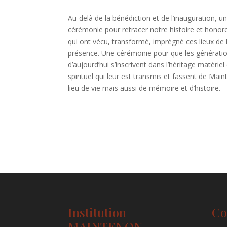
Au-delà de la bénédiction et de l’inauguration, u
cérémonie pour retracer notre histoire et honor
qui ont vécu, transformé, imprégné ces lieux de 
présence. Une cérémonie pour que les générati
d’aujourd’hui s’inscrivent dans l’héritage matériel
spirituel qui leur est transmis et fassent de Mai
lieu de vie mais aussi de mémoire et d’histoire.
Institution
Co
MAINTENON