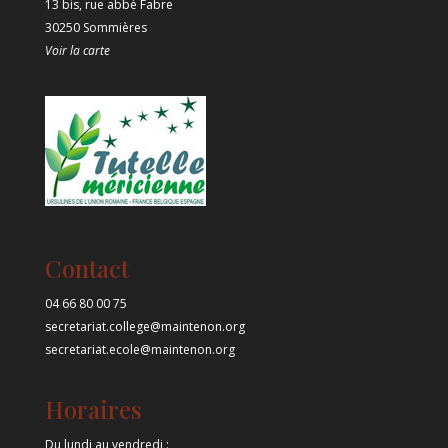
13 bis, rue abbé Fabre
30250 Sommières
Voir la carte
Contact
04 66 80 00 75
secretariat.college@maintenon.org
secretariat.ecole@maintenon.org
Horaires
Du lundi au vendredi :