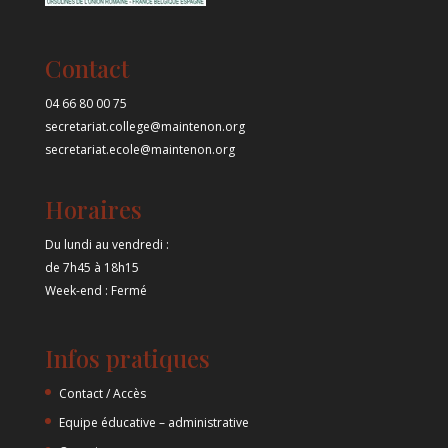
Contact
04 66 80 00 75
secretariat.college@maintenon.org
secretariat.ecole@maintenon.org
Horaires
Du lundi au vendredi :
de 7h45 à 18h15
Week-end : Fermé
Infos pratiques
Contact / Accès
Equipe éducative – administrative