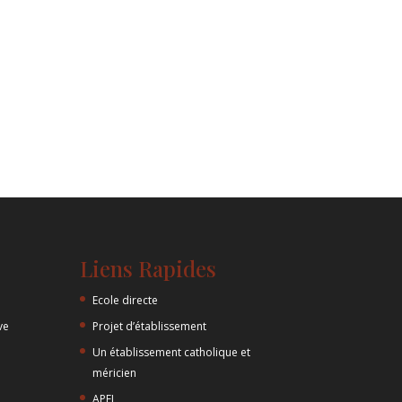
Liens Rapides
Ecole directe
ve
Projet d’établissement
Un établissement catholique et
méricien
APEL