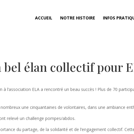
ACCUEIL
NOTRE HISTOIRE
INFOS PRATIQ
 bel élan collectif pour 
en à l’association ELA a rencontré un beau succès ! Plus de 70 partici
 nombreux une cinquantaines de volontaires, dans une ambiance ent
s ont relevé un challenge pompes/abdos.
ortance du partage, de la solidarité et de l’engagement collectif. Cet