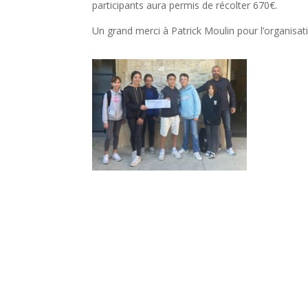
participants aura permis de récolter 670€.
Un grand merci à Patrick Moulin pour l’organisa