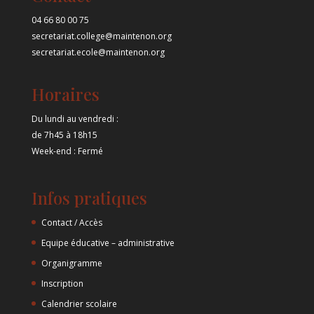
04 66 80 00 75
secretariat.college@maintenon.org
secretariat.ecole@maintenon.org
Horaires
Du lundi au vendredi :
de 7h45 à 18h15
Week-end : Fermé
Infos pratiques
Contact / Accès
Equipe éducative – administrative
Organigramme
Inscription
Calendrier scolaire