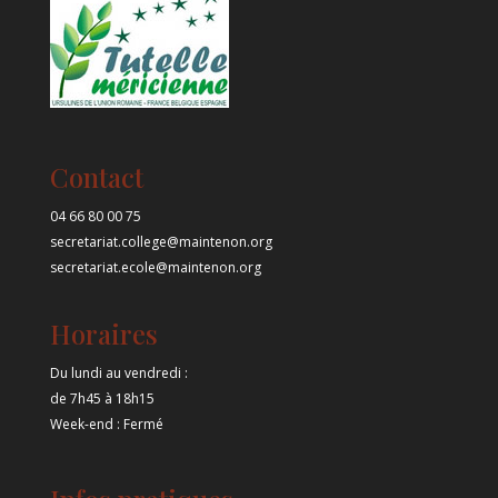
Contact
04 66 80 00 75
secretariat.college@maintenon.org
secretariat.ecole@maintenon.org
Horaires
Du lundi au vendredi :
de 7h45 à 18h15
Week-end : Fermé