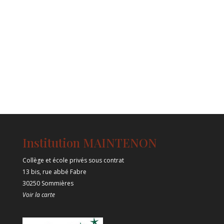
Institution MAINTENON
Collège et école privés sous contrat
13 bis, rue abbé Fabre
30250 Sommières
Voir la carte